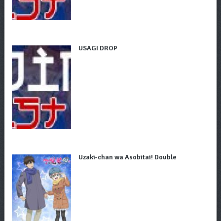
USAGI DROP
Uzaki-chan wa Asobitai! Double