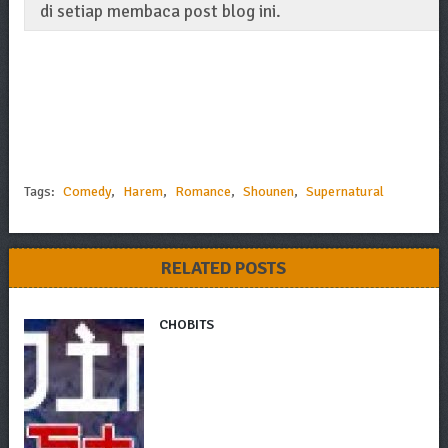
di setiap membaca post blog ini.
Tags:
Comedy
,
Harem
,
Romance
,
Shounen
,
Supernatural
RELATED POSTS
CHOBITS