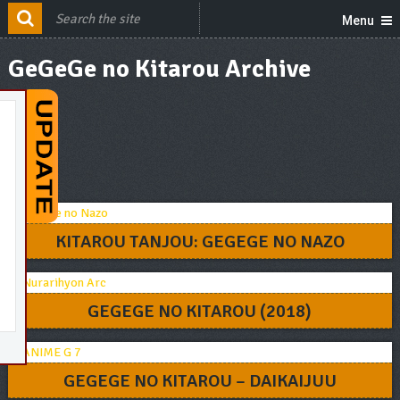
Menu
GeGeGe no Kitarou Archive
KITAROU TANJOU: GEGEGE NO NAZO
GEGEGE NO KITAROU (2018)
GEGEGE NO KITAROU – DAIKAIJUU