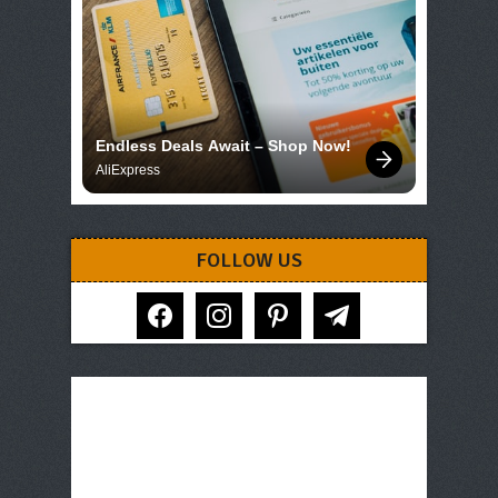
Endless Deals Await – Shop Now!
AliExpress
FOLLOW US
facebook
instagram
pinterest
telegram