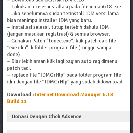
– Lakukan proses installasi pada file idman618.exe
– Jika sebelumnya sudah terinstall IDM versi lama
bisa menimpa installer IDM yang baru.
– Installasi selesai, tutup terlebih dahulu IDM
(jangan masukan registrasi) & semua browser.
– Gunakan Patch “tonec.exe”, klik patch cari file
“exe idm” di folder program file (tunggu sampai
done)
– Biar lebih aman klik lagi bagian auto reg dimenu
patch tadi.
– replace file “IDMGrHlp” pada folder program file
idm dengan file “IDMGrHlp” yang sudah didownload.
Download :
Internet Download Manager 6.18
Build 11
Donasi Dengan Click Adsence